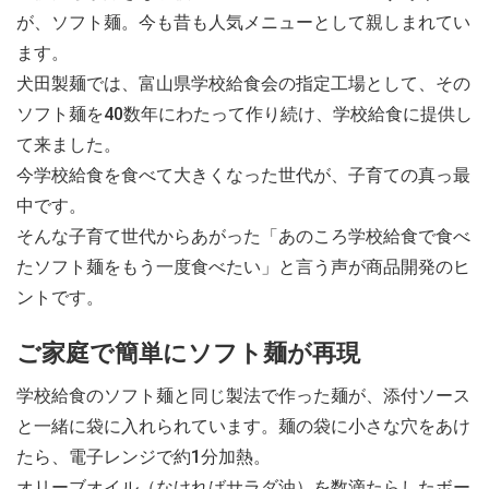
が、ソフト麺。今も昔も人気メニューとして親しまれてい
ます。
犬田製麺では、富山県学校給食会の指定工場として、その
ソフト麺を40数年にわたって作り続け、学校給食に提供し
て来ました。
今学校給食を食べて大きくなった世代が、子育ての真っ最
中です。
そんな子育て世代からあがった「あのころ学校給食で食べ
たソフト麺をもう一度食べたい」と言う声が商品開発のヒ
ントです。
ご家庭で簡単にソフト麺が再現
学校給食のソフト麺と同じ製法で作った麺が、添付ソース
と一緒に袋に入れられています。麺の袋に小さな穴をあけ
たら、電子レンジで約1分加熱。
オリーブオイル（なければサラダ油）を数滴たらしたボー