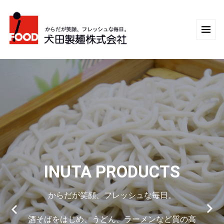
INUTA PRODUCTS
からだが笑顔、フレッシュな毎日。
酒そばをはじめ、うどん、ラーメンなど質の高