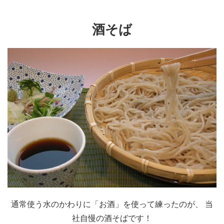
酒そば
通常使う水のかわりに「お酒」を使って練ったのが、 当
社自慢の酒そばです！