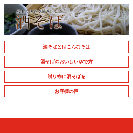
酒そばとはこんなそば
酒そばのおいしいゆで方
贈り物に酒そばを
お客様の声