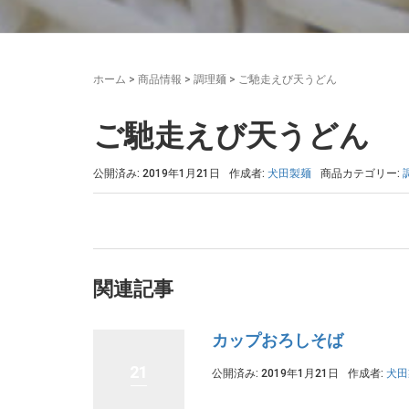
ホーム
> 商品情報 >
調理麺
>
ご馳走えび天うどん
ご馳走えび天うどん
公開済み: 2019年1月21日
作成者:
犬田製麺
商品カテゴリー:
関連記事
カップおろしそば
21
公開済み: 2019年1月21日
作成者:
犬田