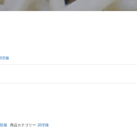
調理麺
製麺
商品カテゴリー:
調理麺