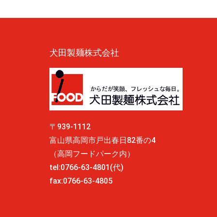
犬田製麺株式会社
〒939-1112
富山県高岡市戸出春日82番の4
（高岡フードパーク内）
tel:0766-63-4801(代)
fax:0766-63-4805